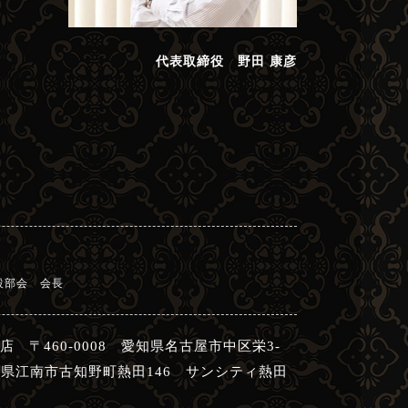
代表取締役 野田 康彦
設部会 会長
店 〒460-0008 愛知県名古屋市中区栄3-
愛知県江南市古知野町熱田146 サンシティ熱田