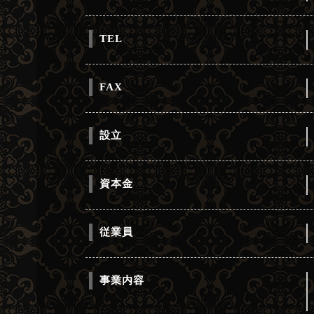
TEL
FAX
設立
資本金
従業員
事業内容