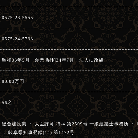
0575-23-5555
0575-24-5733
昭和33年5月 創業 昭和34年7月 法人に改組
8,000万円
56名
総合建設業 ： 大臣許可 特-4 第2509号 一級建築士事務所 
： 岐阜県知事登録(14) 第1472号