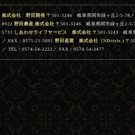
株式会社 野田開発
〒501-3246 岐阜県関市緑ヶ丘2-5-78／ TE
8922
野田農産 株式会社
〒501-3246 岐阜県関市緑ヶ丘2-5-78／
5733
しあわせライフサービス 株式会社
〒501-3243 岐阜県
／ FAX：0575-21-5001
野田産業 株式会社（NDstyle.)
〒5
／ TEL：0574-54-2222／ FAX：0574-54-3477