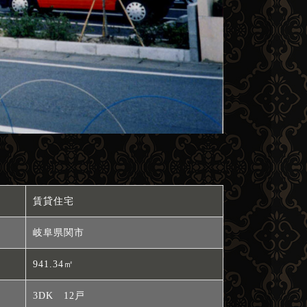
賃貸住宅
岐阜県関市
941.34㎡
3DK 12戸