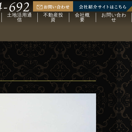
土地活用通
不動産投
会社概
お問い合わ
信
資
要
せ