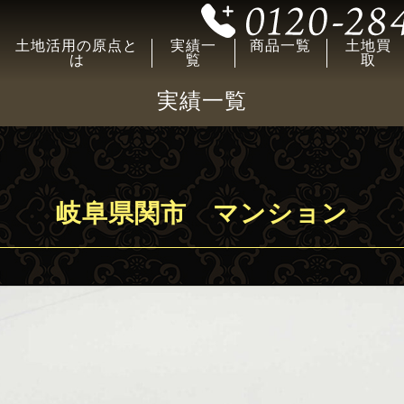
土地活用の原点と
実績一
商品一覧
土地買
は
覧
取
実績一覧
岐阜県関市 マンション