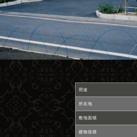
用途
所在地
敷地面積
建物規模