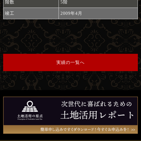
階数
5階
竣工
2009年4月
実績の一覧へ