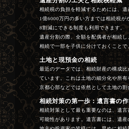
遺産分割の工夫と相続税軽減
相続税の負担を軽減するためには、遺
1億6000万円の多い方までは相続
8割減にできる制度も利用できます。
遺産分割の際、全額を配偶者が相続し
相続で一部を子供に分けておくことで
土地と現預金の相続
最近のデータでは、相続財産の構成比
ています。これは土地の細分化や所有
京都心部などでは依然として土地の割
相続対策の第一歩：遺言書の作
相続対策として最も重要なのは、遺言
可能性があります。遺言書には、遺産
地主や投資家の皆様には、早めに相続