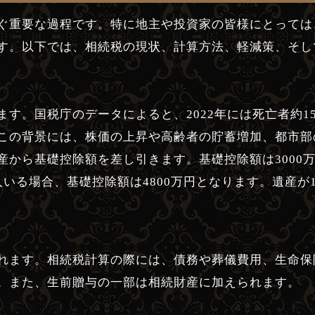
ぐ重要な過程です。特に地主や投資家の皆様にとっては
す。以下では、相続税の現状、計算方法、軽減策、そし
す。国税庁のデータによると、2022年には死亡者約15
この背景には、株価の上昇や高齢者の貯蓄増加、都市部
から基礎控除額を差し引きます。基礎控除額は3000万
いる場合、基礎控除額は4800万円となります。遺産が
れます。相続税計算の際には、債務や葬儀費用、生命保険
。また、生前贈与の一部は相続財産に加えられます。