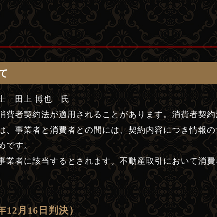
て
士 田上 博也 氏
消費者契約法が適用されることがあります。消費者契約
は、事業者と消費者との間には、契約内容につき情報の
めです。
事業者に該当するとされます。不動産取引において消費
12月16日判決）