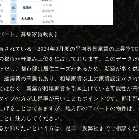
パート」募集家賃動向】
されている、2024年3月度の平均募集家賃の上昇率T
の都市が軒並み上位を独占しております。このデータだ
ただし、都市部は居住ニーズがあるため、新築が多く供
、建築費の高騰もあり、相場家賃以上の家賃設定がされ
ではなく、新築が相場家賃を引き上げている可能性が高
タイプの方が上昇率が高いこともポイントです。都市部
上げることはできますが、地方部のアパートの物件は、
ことに注力してください。
るか知りたいという方は、是非一度弊社までご相談くだ