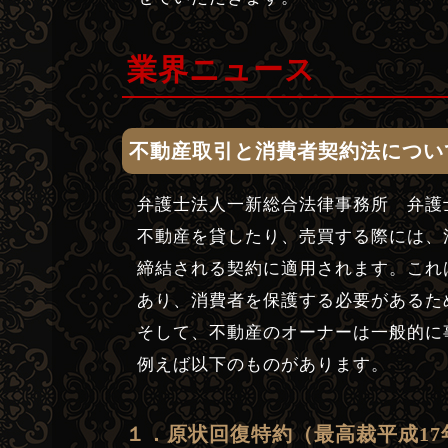
業界ニュース
不動産取引と消費者契約法につい
弁護士法人一新総合法律事務所 弁護
不動産を貸したり、売買する際には、
締結される契約に適用されます。これ
あり、消費者を保護する必要があるた
そして、不動産のオーナーは一般的に
例えば以下のものがあります。
１．原状回復特約（最高裁平成17年