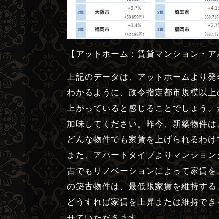
【アットホーム：賃貸マンション・ア
上記のデータは、アットホームより発表
わかるように、政令指定都市規模以上
上がっていると感じることでしょう。
加味してください。昨今、新築物件は
どんな物件でも家賃を上げられるわけ
また、アパートタイプよりマンション
古でもリノベーションによって家賃を
の築古物件は、最低限家賃を維持する
どうすれば家賃を上昇または維持でき
せていただきます。