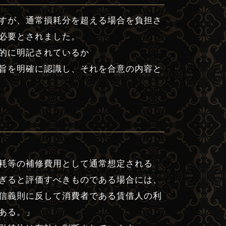
すが、通常損耗分を超える場合を負担さ
必要とされました。
的に明記されているか
旨を明確に認識し、それを合意の内容と
耗等の補修費用として通常想定される
ぎると評価すべきものである場合には、
信義則に反して消費者である賃借人の利
ある。」