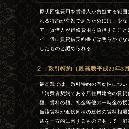
原状回復費用を賃借人が負担する範囲
れる特約が有効であるためには、少な
ア 賃借人が補修費用を負担すること
イ 仮に賃貸借契約書では明らかでな
したものと認められる
２．敷引特約（最高裁平成23年3月
最高裁では、敷引特約の有効性につい
「消費者契約である居住用建物の賃貸
額、賃料の額、礼金等他の一時金の授
当該賃料が近傍同種の建物の賃料相場
益を一方的に害するものであって、消