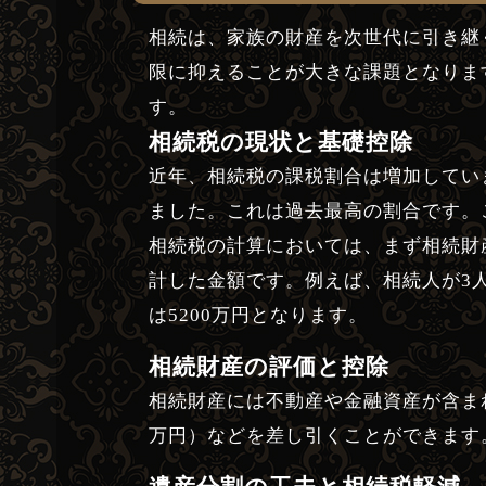
相続は、家族の財産を次世代に引き継
限に抑えることが大きな課題となりま
す。
相続税の現状と基礎控除
近年、相続税の課税割合は増加していま
ました。これは過去最高の割合です。
相続税の計算においては、まず相続財産
計した金額です。例えば、相続人が3人
は5200万円となります。
相続財産の評価と控除
相続財産には不動産や金融資産が含ま
万円）などを差し引くことができます